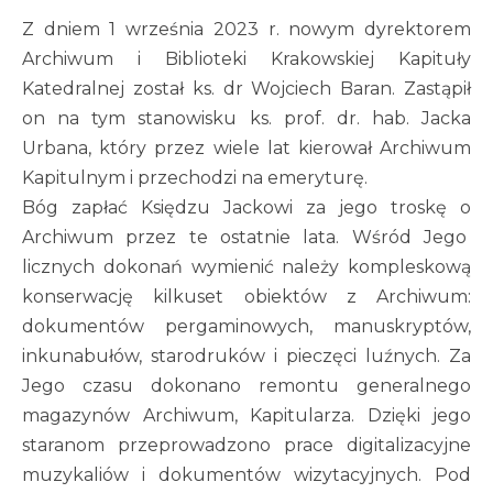
Z dniem 1 września 2023 r. nowym dyrektorem
Archiwum i Biblioteki Krakowskiej Kapituły
Katedralnej został ks. dr Wojciech Baran. Zastąpił
on na tym stanowisku ks. prof. dr. hab. Jacka
Urbana, który przez wiele lat kierował Archiwum
Kapitulnym i przechodzi na emeryturę.
Bóg zapłać Księdzu Jackowi za jego troskę o
Archiwum przez te ostatnie lata. Wśród Jego
licznych dokonań wymienić należy kompleskową
konserwację kilkuset obiektów z Archiwum:
dokumentów pergaminowych, manuskryptów,
inkunabułów, starodruków i pieczęci luźnych. Za
Jego czasu dokonano remontu generalnego
magazynów Archiwum, Kapitularza. Dzięki jego
staranom przeprowadzono prace digitalizacyjne
muzykaliów i dokumentów wizytacyjnych. Pod