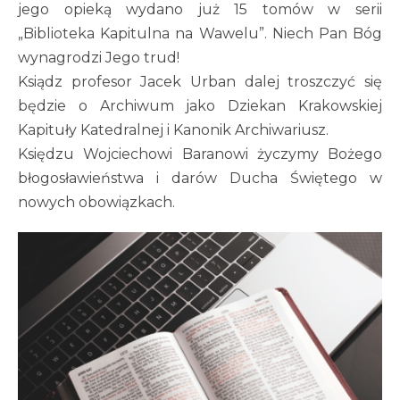
jego opieką wydano już 15 tomów w serii
„Biblioteka Kapitulna na Wawelu”. Niech Pan Bóg
wynagrodzi Jego trud!
Ksiądz profesor Jacek Urban dalej troszczyć się
będzie o Archiwum jako Dziekan Krakowskiej
Kapituły Katedralnej i Kanonik Archiwariusz.
Księdzu Wojciechowi Baranowi życzymy Bożego
błogosławieństwa i darów Ducha Świętego w
nowych obowiązkach.