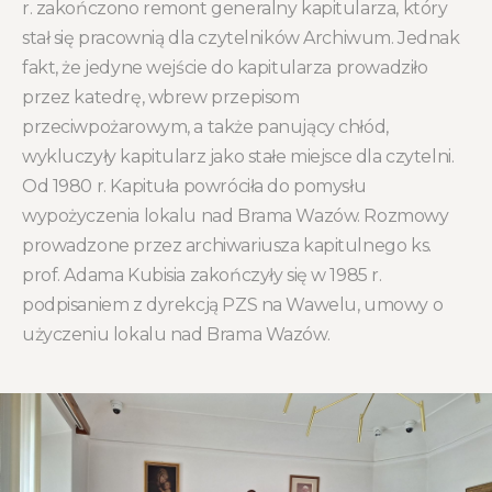
r. zakończono remont generalny kapitularza, który
stał się pracownią dla czytelników Archiwum. Jednak
fakt, że jedyne wejście do kapitularza prowadziło
przez katedrę, wbrew przepisom
przeciwpożarowym, a także panujący chłód,
wykluczyły kapitularz jako stałe miejsce dla czytelni.
Od 1980 r. Kapituła powróciła do pomysłu
wypożyczenia lokalu nad Brama Wazów. Rozmowy
prowadzone przez archiwariusza kapitulnego ks.
prof. Adama Kubisia zakończyły się w 1985 r.
podpisaniem z dyrekcją PZS na Wawelu, umowy o
użyczeniu lokalu nad Brama Wazów.