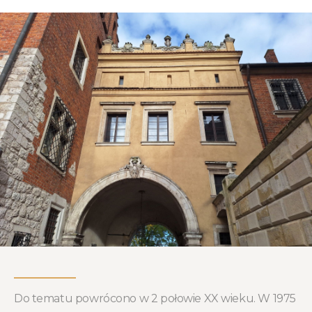
Do tematu powrócono w 2 połowie XX wieku. W 1975