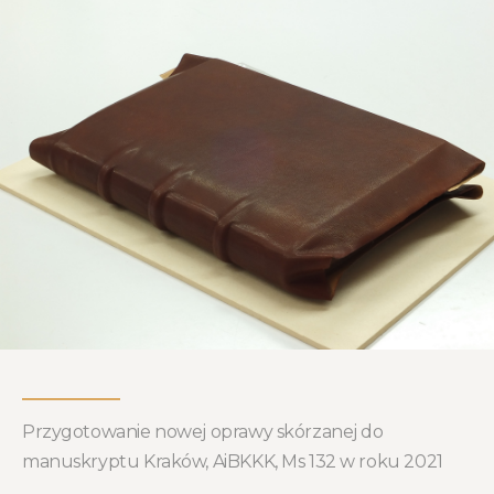
Przygotowanie nowej oprawy skórzanej do
manuskryptu Kraków, AiBKKK, Ms 132 w roku 2021