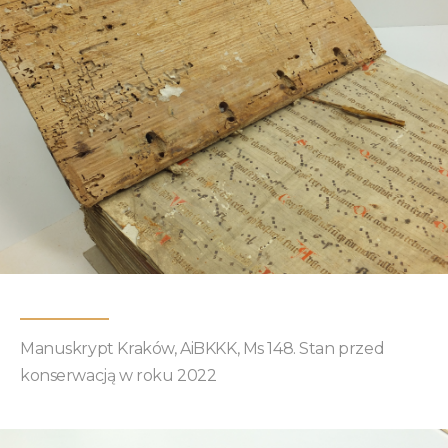
Manuskrypt Kraków, AiBKKK, Ms 148. Stan przed
konserwacją w roku 2022