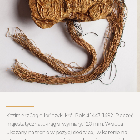
Kazimierz Jagiellończyk, król Polski 1447–1492. Pieczęć
majestatyczna, okrągła, wymiary: 120 mm. Władca
ukazany na tronie w pozycji siedzącej, w koronie na