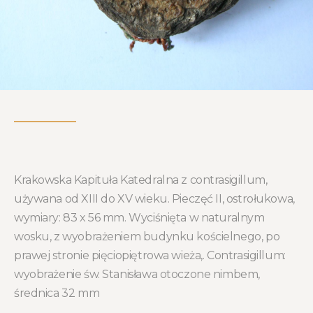
Krakowska Kapituła Katedralna z contrasigillum,
używana od XIII do XV wieku. Pieczęć II, ostrołukowa,
wymiary: 83 x 56 mm. Wyciśnięta w naturalnym
wosku, z wyobrażeniem budynku kościelnego, po
prawej stronie pięciopiętrowa wieża,. Contrasigillum:
wyobrażenie św. Stanisława otoczone nimbem,
średnica 32 mm