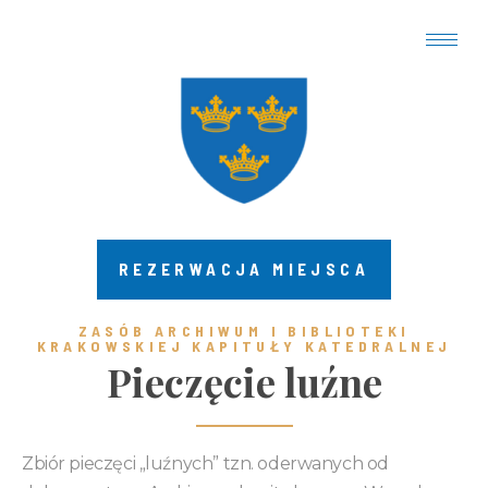
REZERWACJA MIEJSCA
ZASÓB ARCHIWUM I BIBLIOTEKI
KRAKOWSKIEJ KAPITUŁY KATEDRALNEJ ​
Pieczęcie luźne
Zbiór pieczęci „luźnych” tzn. oderwanych od