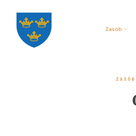
Zasób
ZASÓB