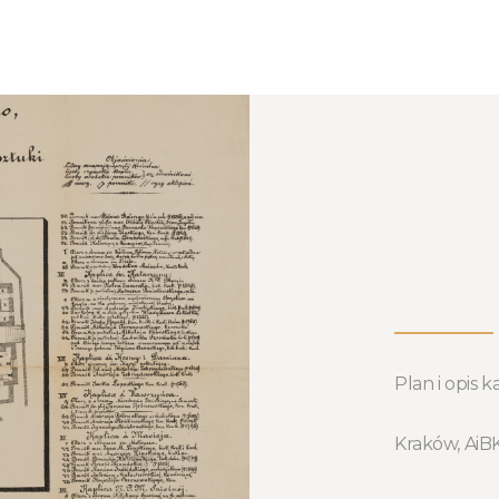
Plan i opis 
Kraków, AiBK