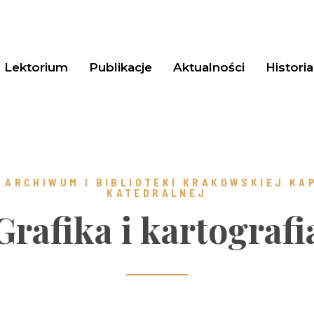
Lektorium
Publikacje
Aktualności
Historia
 ARCHIWUM I BIBLIOTEKI KRAKOWSKIEJ KA
KATEDRALNEJ ​
Grafika i kartografi