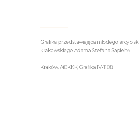
Grafika przedstawiająca młodego arcybis
krakowskiego Adama Stefana Sapiehę
Kraków, AiBKKK, Grafika IV-1108