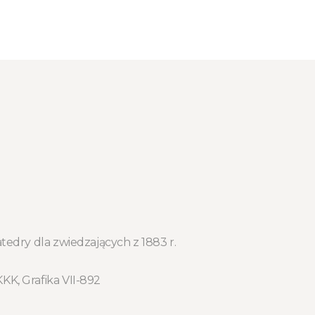
katedry dla zwiedzających z 1883 r.
KK, Grafika VII-892