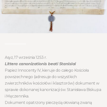
Asyż, 17 września 1253 r.
Littera canonizationis beati Stanislai
Papież Innocenty IV, kieruje do całego Kościoła
powszechnego (adresuje do wszystkich
zwierzchników kościołów i klasztorów) dokument w
sprawie dokonanej kanonizacji św. Stanisława Biskupa
i Męczennika.
Dokument opatrzony pieczęcią ołowianą zwaną