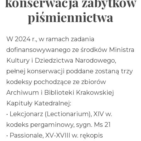
konserwacja zabytków
piśmiennictwa
W 2024 r., w ramach zadania
dofinansowywanego ze środków Ministra
Kultury i Dziedzictwa Narodowego,
pełnej konserwacji poddane zostaną trzy
kodeksy pochodzące ze zbiorów
Archiwum i Biblioteki Krakowskiej
Kapituły Katedralnej:
• Lekcjonarz (Lectionarium), XIV w.
kodeks pergaminowy, sygn. Ms 21
• Passionale, XV-XVIII w. rękopis