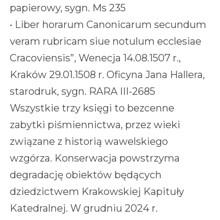
papierowy, sygn. Ms 235
• Liber horarum Canonicarum secundum
veram rubricam siue notulum ecclesiae
Cracoviensis”, Wenecja 14.08.1507 r.,
Kraków 29.01.1508 r. Oficyna Jana Hallera,
starodruk, sygn. RARA III-2685
Wszystkie trzy księgi to bezcenne
zabytki piśmiennictwa, przez wieki
związane z historią wawelskiego
wzgórza. Konserwacja powstrzyma
degradację obiektów będących
dziedzictwem Krakowskiej Kapituły
Katedralnej. W grudniu 2024 r.