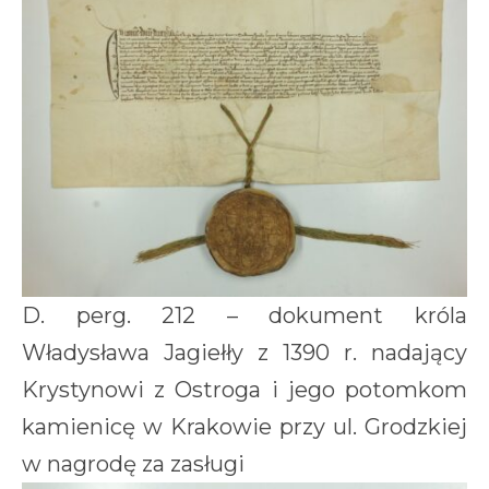
D. perg. 212 – dokument króla
Władysława Jagiełły z 1390 r. nadający
Krystynowi z Ostroga i jego potomkom
kamienicę w Krakowie przy ul. Grodzkiej
w nagrodę za zasługi