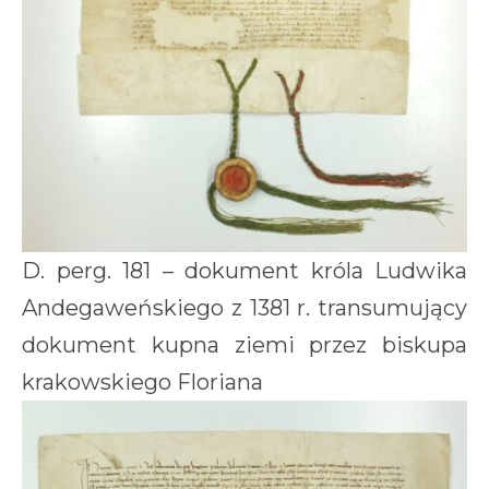
D. perg. 181 – dokument króla Ludwika
Andegaweńskiego z 1381 r. transumujący
dokument kupna ziemi przez biskupa
krakowskiego Floriana