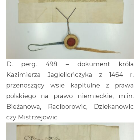
D. perg. 498 – dokument króla
Kazimierza Jagiellończyka z 1464 r.
przenoszący wsie kapitulne z prawa
polskiego na prawo niemieckie, m.in.
Bieżanowa, Raciborowic, Dziekanowic
czy Mistrzejowic