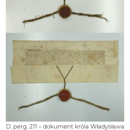
D. perg. 211 – dokument króla Władysława