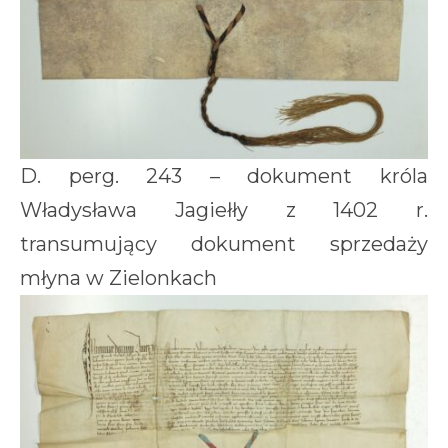
D. perg. 243 – dokument króla
Władysława Jagiełły z 1402 r.
transumujący dokument sprzedaży
młyna w Zielonkach