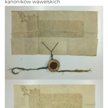
kanoników wawelskich