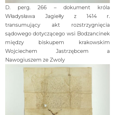
D. perg. 266 – dokument króla
Władysława Jagiełły z 1414 r.
transumujący akt rozstrzygnięcia
sądowego dotyczącego wsi Bodzancinek
między biskupem krakowskim
Wojciechem Jastrzębcem a
Nawogiuszem ze Zwoly