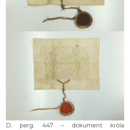
D. perg. 447 – dokument króla