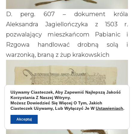
D. perg. 607 – dokument króla
Aleksandra Jagiellończyka z 1503 r.
pozwalający mieszkańcom Pabianic i
Rzgowa handlować drobną solą i
warzonką, braną z żup krakowskich
Używamy Ciasteczek, Aby Zapewnić Najlepszą Jakość
Korzystania Z Naszej Witryny.
Możesz Dowiedzieć Się Więcej O Tym, Jakich
Ciasteczek Używamy, Lub Wyłączyć Je W
Ustawieniach
.
Akceptuj