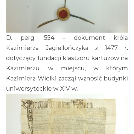
D. perg. 554 – dokument króla
Kazimierza Jagiellończyka z 1477 r.
dotyczący fundacji klastzoru kartuzów na
Kazimierzu, w miejscu, w którym
Kazimierz Wielki zaczął wznosić budynki
uniwersyteckie w XIV w.