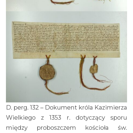
D. perg. 132 – Dokument króla Kazimierza
Wielkiego z 1353 r. dotyczący sporu
między proboszczem kościoła św.