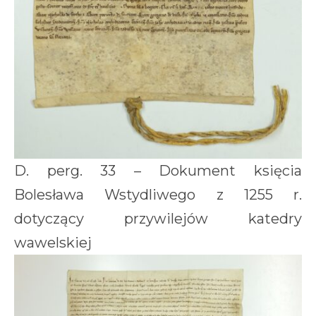
D. perg. 33 – Dokument księcia
Bolesława Wstydliwego z 1255 r.
dotyczący przywilejów katedry
wawelskiej