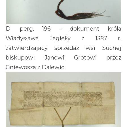
D. perg. 196 – dokument króla
Władysława Jagiełły z 1387 r.
zatwierdzający sprzedaż wsi Suchej
biskupowi Janowi Grotowi przez
Gniewosza z Dalewic