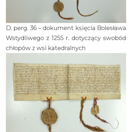
D. perg. 36 – dokument księcia Bolesława
Wstydliwego z 1255 r. dotyczący swobód
chłopów z wsi katedralnych