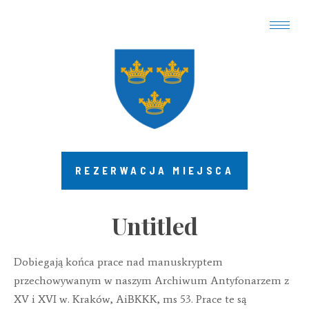
REZERWACJA MIEJSCA
Untitled
Dobiegają końca prace nad manuskryptem
przechowywanym w naszym Archiwum Antyfonarzem z
XV i XVI w. Kraków, AiBKKK, ms 53. Prace te są