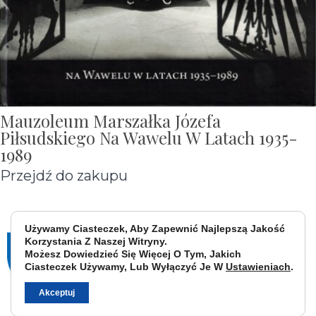
Mauzoleum Marszałka Józefa
Piłsudskiego Na Wawelu W Latach 1935-
1989
Przejdź do zakupu
Używamy Ciasteczek, Aby Zapewnić Najlepszą Jakość
Korzystania Z Naszej Witryny.
Możesz Dowiedzieć Się Więcej O Tym, Jakich
Ciasteczek Używamy, Lub Wyłączyć Je W
Ustawieniach
.
Akceptuj