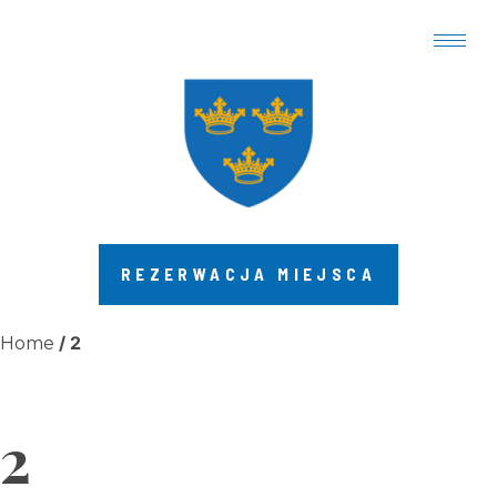
REZERWACJA MIEJSCA
/ 2
Home
2