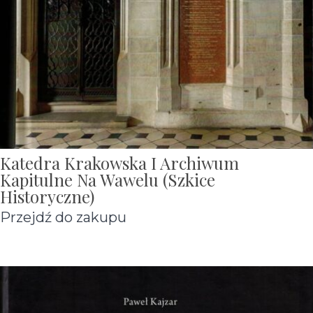
Katedra Krakowska I Archiwum
Kapitulne Na Wawelu (szkice
Historyczne)
Przejdź do zakupu