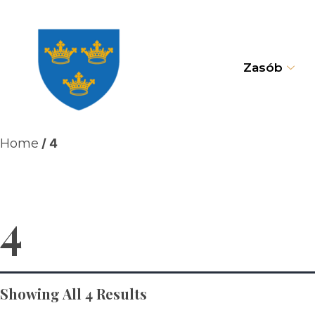
Zasób
Home
/ 4
4
Showing All 4 Results