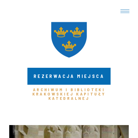
REZERWACJA MIEJSCA
ARCHIWUM I BIBLIOTEKI
KRAKOWSKIEJ KAPITUŁY
KATEDRALNEJ ​