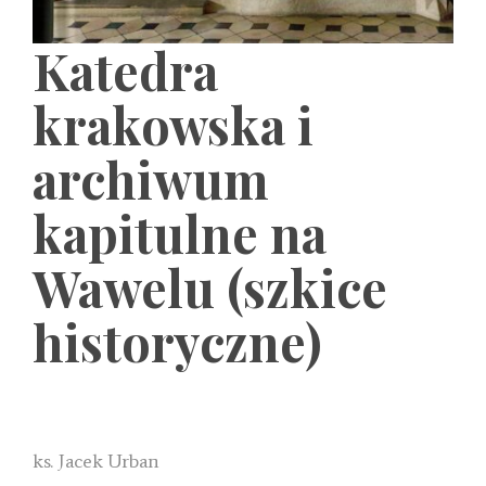
Katedra
krakowska i
archiwum
kapitulne na
Wawelu (szkice
historyczne)
ks. Jacek Urban