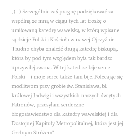
„(…) Szczególnie zaś pragnę podziękować za
wspólną ze mną w ciągu tych lat troskę o
umiłowaną katedrę wawelską, w którą wpisane
są dzieje Polski i Kościoła w naszej Ojczyźnie.
Trudno chyba znaleźć drugą katedrę biskupią,
która by pod tym względem była tak bardzo
uprzywilejowana. W tej katedrze bije serce
Polski – i moje serce także tam bije. Polecając się
modlitwom przy grobie św. Stanisława, bł.
królowej Jadwigi i wszystkich naszych świętych
Patronów, przesyłam serdeczne
błogosławieństwo dla katedry wawelskiej i dla
Dostojnej Kapituły Metropolitalnej, która jest jej
Godnym Stróżem”.