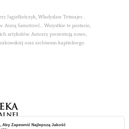
ierz Jagiellończyk, Władysław Tetmajer…
w. Anną Samotrzeć… Wszystkie te postacie,
ich artykułów. Autorzy prezentują nowe,
 krakowskiej oraz archiwum kapitulnego.
, Aby Zapewnić Najlepszą Jakość