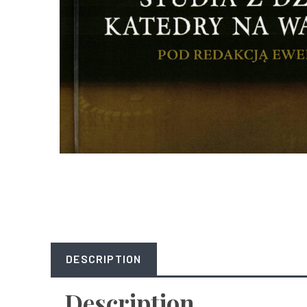
DESCRIPTION
Description