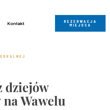
REZERWACJA
Kontakt
MIEJSCA
DRALNEJ ​
z dziejów
y na Wawelu