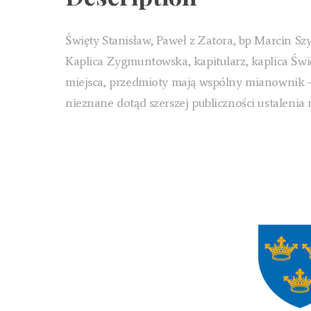
Święty Stanisław, Paweł z Zatora, bp Marcin Sz
Kaplica Zygmuntowska, kapitularz, kaplica Świ
miejsca, przedmioty mają wspólny mianownik –
nieznane dotąd szerszej publiczności ustaleni