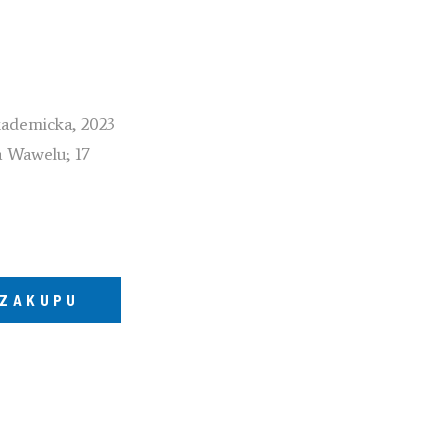
kademicka, 2023
a Wawelu; 17
 ZAKUPU