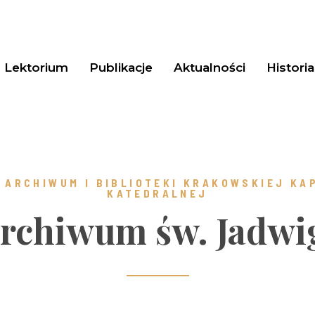
Lektorium
Publikacje
Aktualności
Historia
 ARCHIWUM I BIBLIOTEKI KRAKOWSKIEJ KA
KATEDRALNEJ ​
rchiwum św. Jadwi