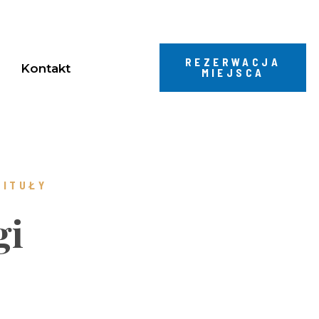
REZERWACJA
Kontakt
MIEJSCA
PITUŁY
gi