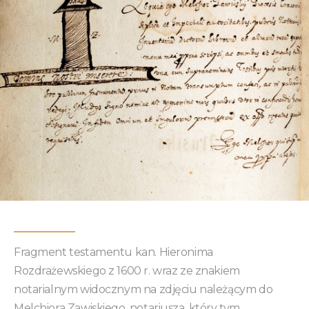
Fragment testamentu kan. Hieronima
Rozdrażewskiego z 1600 r. wraz ze znakiem
notarialnym widocznym na zdjęciu należącym do
Melchiora Zawiskiego, notariusza, który tym