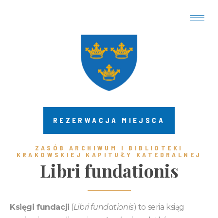
REZERWACJA MIEJSCA
ZASÓB ARCHIWUM I BIBLIOTEKI
KRAKOWSKIEJ KAPITUŁY KATEDRALNEJ ​
Libri fundationis
Księgi fundacji
(
Libri fundationis
) to seria ksiąg