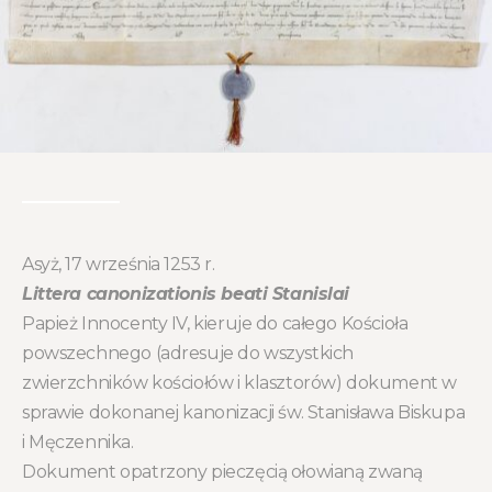
Asyż, 17 września 1253 r.
Littera canonizationis beati Stanislai
Papież Innocenty IV, kieruje do całego Kościoła
powszechnego (adresuje do wszystkich
zwierzchników kościołów i klasztorów) dokument w
sprawie dokonanej kanonizacji św. Stanisława Biskupa
i Męczennika.
Dokument opatrzony pieczęcią ołowianą zwaną