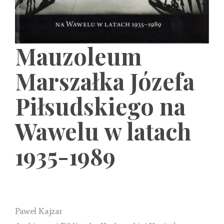
Mauzoleum
Marszałka Józefa
Piłsudskiego na
Wawelu w latach
1935-1989
Paweł Kajzar