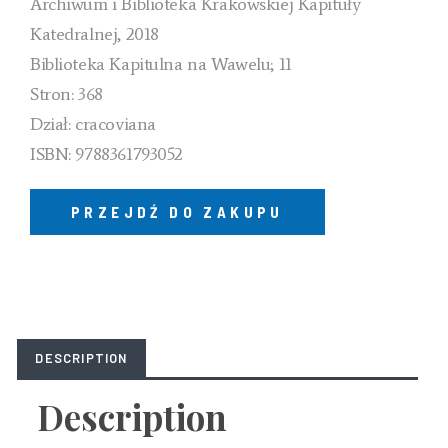
Archiwum i Biblioteka Krakowskiej Kapituły
Katedralnej, 2018
Biblioteka Kapitulna na Wawelu; 11
Stron: 368
Dział: cracoviana
ISBN: 9788361793052
PRZEJDŹ DO ZAKUPU
DESCRIPTION
Description