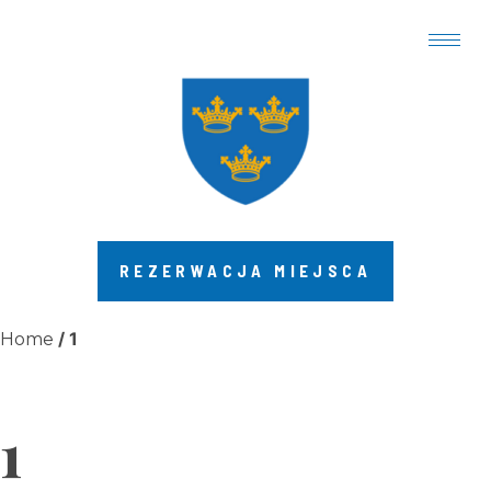
REZERWACJA MIEJSCA
/ 1
Home
1